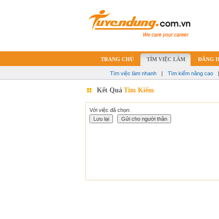
TRANG CHỦ
TÌM VIỆC LÀM
ĐĂNG 
Tìm việc làm nhanh
|
Tìm kiếm nâng cao
Kết Quả
Tìm Kiếm
Với việc đã chọn: