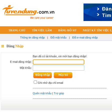
TRANG CHỦ
TÌM VIỆC LÀM
ĐĂNG HỒ SƠ
NHẬT KÝ TÌM VIỆC 
Thông tin đăng nhập
|
Đổi mật khẩu
|
Đổi e-mail đăng nhập
Đăng
Nhập
Bạn đã có tài khoản, xin mời bạn đăng nhập!
E-mail đăng nhập:
Mật khẩu:
Ghi nhớ địa chỉ email
--------------------------------------------------------------------------
Quên mật khẩu
|
Trợ giúp
--------------------------------------------------------------------------