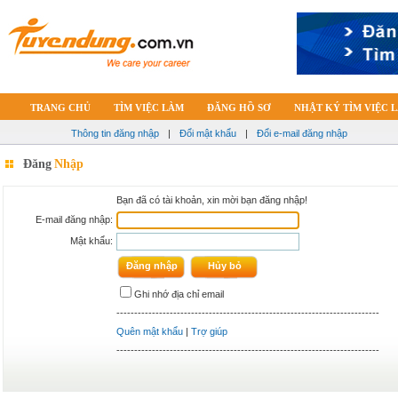
TRANG CHỦ
TÌM VIỆC LÀM
ĐĂNG HỒ SƠ
NHẬT KÝ TÌM VIỆC 
Thông tin đăng nhập
|
Đổi mật khẩu
|
Đổi e-mail đăng nhập
Đăng
Nhập
Bạn đã có tài khoản, xin mời bạn đăng nhập!
E-mail đăng nhập:
Mật khẩu:
Ghi nhớ địa chỉ email
--------------------------------------------------------------------------
Quên mật khẩu
|
Trợ giúp
--------------------------------------------------------------------------