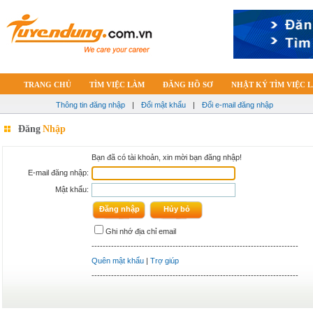
TRANG CHỦ
TÌM VIỆC LÀM
ĐĂNG HỒ SƠ
NHẬT KÝ TÌM VIỆC 
Thông tin đăng nhập
|
Đổi mật khẩu
|
Đổi e-mail đăng nhập
Đăng
Nhập
Bạn đã có tài khoản, xin mời bạn đăng nhập!
E-mail đăng nhập:
Mật khẩu:
Ghi nhớ địa chỉ email
--------------------------------------------------------------------------
Quên mật khẩu
|
Trợ giúp
--------------------------------------------------------------------------