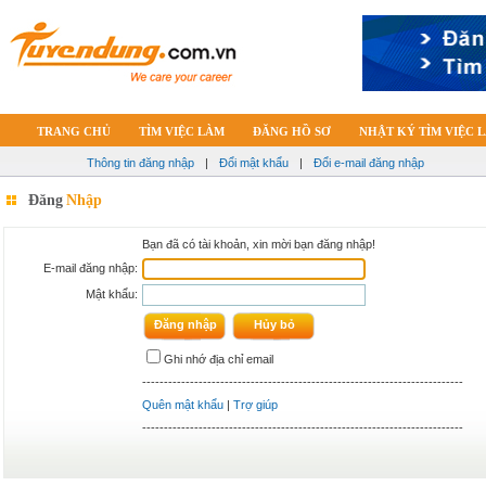
TRANG CHỦ
TÌM VIỆC LÀM
ĐĂNG HỒ SƠ
NHẬT KÝ TÌM VIỆC 
Thông tin đăng nhập
|
Đổi mật khẩu
|
Đổi e-mail đăng nhập
Đăng
Nhập
Bạn đã có tài khoản, xin mời bạn đăng nhập!
E-mail đăng nhập:
Mật khẩu:
Ghi nhớ địa chỉ email
--------------------------------------------------------------------------
Quên mật khẩu
|
Trợ giúp
--------------------------------------------------------------------------