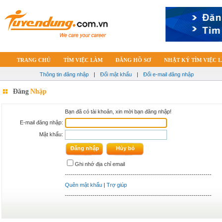
TRANG CHỦ
TÌM VIỆC LÀM
ĐĂNG HỒ SƠ
NHẬT KÝ TÌM VIỆC 
Thông tin đăng nhập
|
Đổi mật khẩu
|
Đổi e-mail đăng nhập
Đăng
Nhập
Bạn đã có tài khoản, xin mời bạn đăng nhập!
E-mail đăng nhập:
Mật khẩu:
Ghi nhớ địa chỉ email
--------------------------------------------------------------------------
Quên mật khẩu
|
Trợ giúp
--------------------------------------------------------------------------