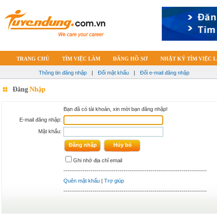
TRANG CHỦ
TÌM VIỆC LÀM
ĐĂNG HỒ SƠ
NHẬT KÝ TÌM VIỆC 
Thông tin đăng nhập
|
Đổi mật khẩu
|
Đổi e-mail đăng nhập
Đăng
Nhập
Bạn đã có tài khoản, xin mời bạn đăng nhập!
E-mail đăng nhập:
Mật khẩu:
Ghi nhớ địa chỉ email
--------------------------------------------------------------------------
Quên mật khẩu
|
Trợ giúp
--------------------------------------------------------------------------