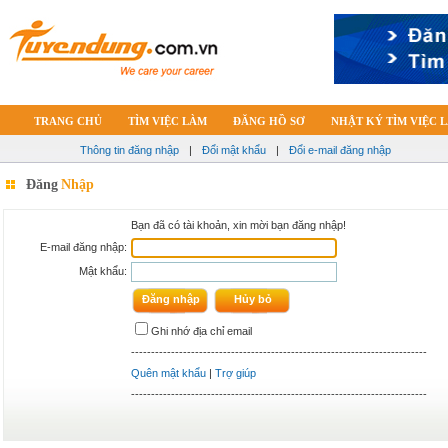
TRANG CHỦ
TÌM VIỆC LÀM
ĐĂNG HỒ SƠ
NHẬT KÝ TÌM VIỆC 
Thông tin đăng nhập
|
Đổi mật khẩu
|
Đổi e-mail đăng nhập
Đăng
Nhập
Bạn đã có tài khoản, xin mời bạn đăng nhập!
E-mail đăng nhập:
Mật khẩu:
Ghi nhớ địa chỉ email
--------------------------------------------------------------------------
Quên mật khẩu
|
Trợ giúp
--------------------------------------------------------------------------