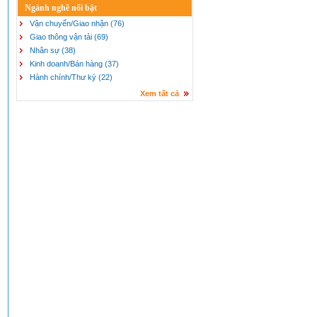
Ngành nghề nổi bật
Vận chuyển/Giao nhận (76)
Giao thông vận tải (69)
Nhân sự (38)
Kinh doanh/Bán hàng (37)
Hành chính/Thư ký (22)
Xem tất cả