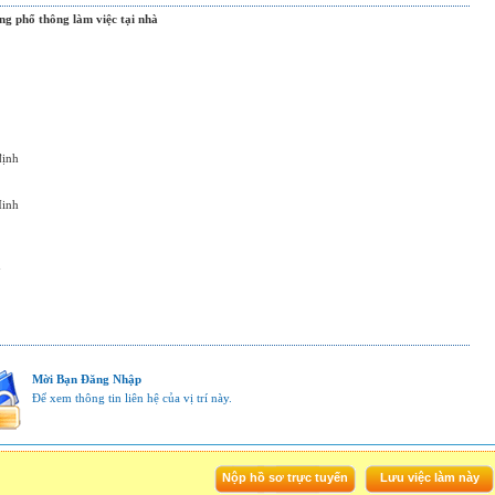
ng phổ thông làm việc tại nhà
định
Minh
n
Mời Bạn Đăng Nhập
Để xem thông tin liên hệ của vị trí này.