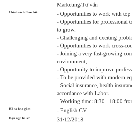
Marketing/Tư vấn
Chính sách/Phúc lợi:
- Opportunities to work with to
- Opportunities for professional 
to grow.
- Challenging and exciting proble
- Opportunities to work cross-cou
- Joining a very fast-growing co
environment;
- Opportunity to improve profes
- To be provided with modern eq
- Social insurance, health insuran
accordance with Labor.
- Working time: 8:30 - 18:00 fr
Hồ sơ bao gồm:
- English CV
Hạn nộp hồ sơ:
31/12/2018