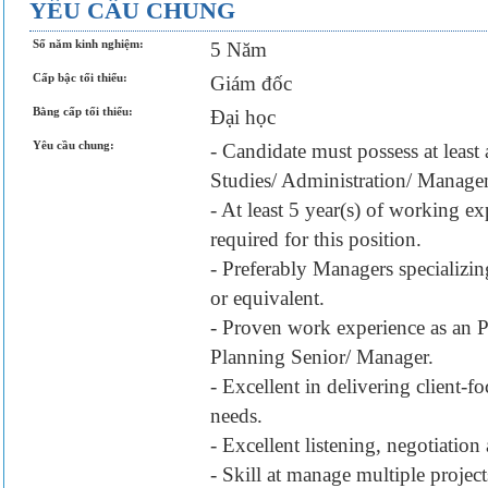
YÊU CẦU CHUNG
Số năm kinh nghiệm:
5 Năm
Cấp bậc tối thiểu:
Giám đốc
Bằng cấp tối thiểu:
Đại học
Yêu cầu chung:
- Candidate must possess at least
Studies/ Administration/ Manage
- At least 5 year(s) of working exp
required for this position.
- Preferably Managers specializi
or equivalent.
- Proven work experience as an 
Planning Senior/ Manager.
- Excellent in delivering client-f
needs.
- Excellent listening, negotiation 
- Skill at manage multiple project