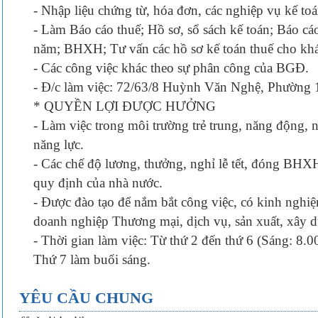
- Nhập liệu chứng từ, hóa đơn, các nghiệp vụ kế to
- Làm Báo cáo thuế; Hồ sơ, sổ sách kế toán; Báo cáo
năm; BHXH; Tư vấn các hồ sơ kế toán thuế cho kh
- Các công việc khác theo sự phân công của BGĐ.
- Đ/c làm việc: 72/63/8 Huỳnh Văn Nghệ, Phường
* QUYỀN LỢI ĐƯỢC HƯỞNG
- Làm việc trong môi trường trẻ trung, năng động, 
năng lực.
- Các chế độ lương, thưởng, nghỉ lễ tết, đóng BHX
quy định của nhà nước.
- Được đào tạo để nắm bắt công việc, có kinh nghiệ
doanh nghiệp Thương mại, dịch vụ, sản xuất, xây
- Thời gian làm việc: Từ thứ 2 đến thứ 6 (Sáng: 8.
Thứ 7 làm buổi sáng.
YÊU CẦU CHUNG