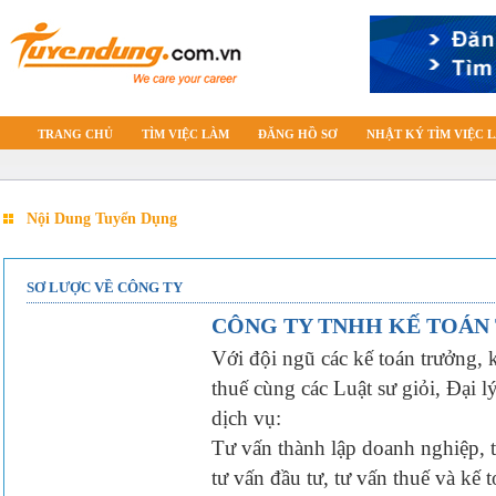
TRANG CHỦ
TÌM VIỆC LÀM
ĐĂNG HỒ SƠ
NHẬT KÝ TÌM VIỆC 
Nội Dung Tuyển Dụng
SƠ LƯỢC VỀ CÔNG TY
CÔNG TY TNHH KẾ TOÁN
Với đội ngũ các kế toán trưởng, 
thuế cùng các Luật sư giỏi, Đại 
dịch vụ:
Tư vấn thành lập doanh nghiệp, 
tư vấn đầu tư, tư vấn thuế và kế 