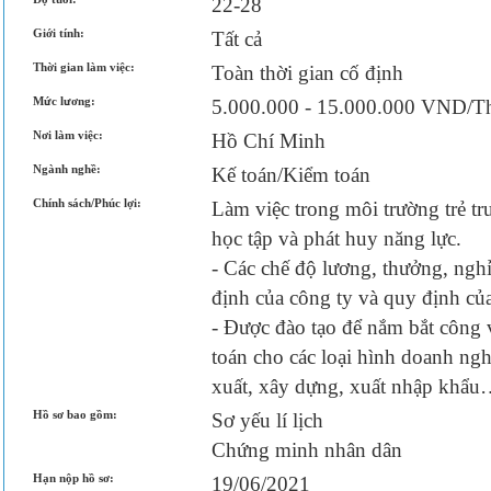
22-28
Giới tính:
Tất cả
Thời gian làm việc:
Toàn thời gian cố định
Mức lương:
5.000.000 - 15.000.000 VND/T
Nơi làm việc:
Hồ Chí Minh
Ngành nghề:
Kế toán/Kiểm toán
Chính sách/Phúc lợi:
Làm việc trong môi trường trẻ tr
học tập và phát huy năng lực.
- Các chế độ lương, thưởng, ngh
định của công ty và quy định củ
- Được đào tạo để nắm bắt công 
toán cho các loại hình doanh ng
xuất, xây dựng, xuất nhập khẩ
Hồ sơ bao gồm:
Sơ yếu lí lịch
Chứng minh nhân dân
Hạn nộp hồ sơ:
19/06/2021