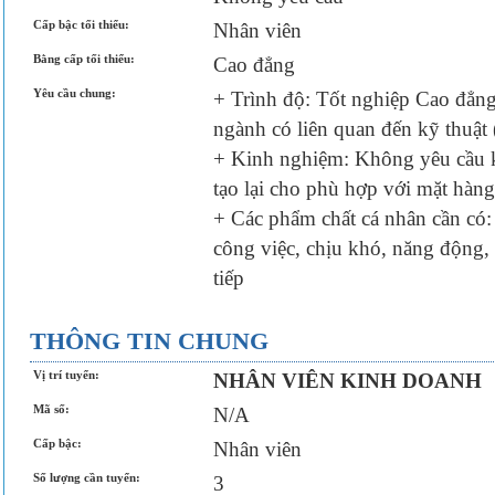
Cấp bậc tối thiểu:
Nhân viên
Bằng cấp tối thiểu:
Cao đẳng
Yêu cầu chung:
+ Trình độ: Tốt nghiệp Cao đẳng 
ngành có liên quan đến kỹ thuật 
+ Kinh nghiệm: Không yêu cầu k
tạo lại cho phù hợp với mặt hàng
+ Các phẩm chất cá nhân cần có:
công việc, chịu khó, năng động, 
tiếp
THÔNG TIN CHUNG
Vị trí tuyển:
NHÂN VIÊN KINH DOANH
Mã số:
N/A
Cấp bậc:
Nhân viên
Số lượng cần tuyển:
3