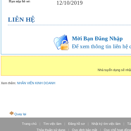
Hạn nộp hồ sơ:
12/10/2019
LIÊN HỆ
Mời Bạn Đăng Nhập
Để xem thông tin liên hệ củ
Nhà tuyển dụng sẽ nhậ
Xem thêm:
NHÂN VIÊN KINH DOANH
Quay lại
Trang chủ
|
Tìm việc làm
|
Đăng hồ sơ
|
Nhật ký tìm việc làm
|
Tà
Thỏa thuận sử dụng
|
Quy định bảo mật
|
Quy chế hoạt động