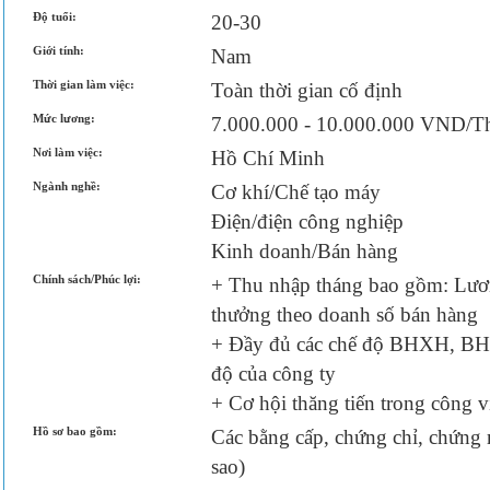
Độ tuổi:
20-30
Giới tính:
Nam
Thời gian làm việc:
Toàn thời gian cố định
Mức lương:
7.000.000 - 10.000.000 VND/T
Nơi làm việc:
Hồ Chí Minh
Ngành nghề:
Cơ khí/Chế tạo máy
Điện/điện công nghiệp
Kinh doanh/Bán hàng
Chính sách/Phúc lợi:
+ Thu nhập tháng bao gồm: Lươn
thưởng theo doanh số bán hàng
+ Đầy đủ các chế độ BHXH, BHY
độ của công ty
+ Cơ hội thăng tiến trong công v
Hồ sơ bao gồm:
Các bằng cấp, chứng chỉ, chứng
sao)