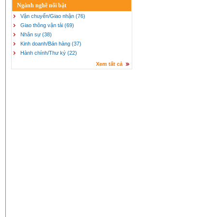
Ngành nghề nổi bật
Vận chuyển/Giao nhận (76)
Giao thông vận tải (69)
Nhân sự (38)
Kinh doanh/Bán hàng (37)
Hành chính/Thư ký (22)
Xem tất cả