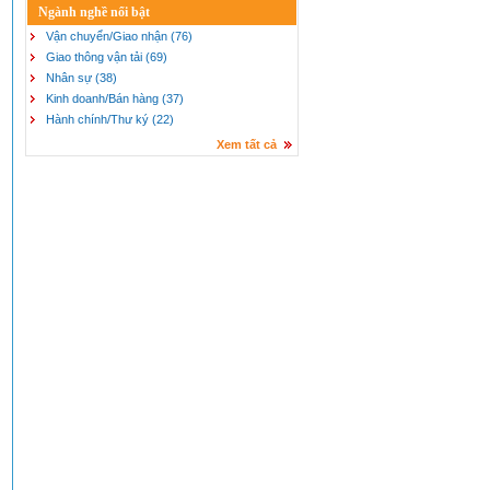
Ngành nghề nổi bật
Vận chuyển/Giao nhận (76)
Giao thông vận tải (69)
Nhân sự (38)
Kinh doanh/Bán hàng (37)
Hành chính/Thư ký (22)
Xem tất cả