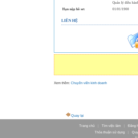
Quản lý điều hàn
Hạn nộp hồ sơ:
01/01/1900
LIÊN HỆ
Xem thêm:
Chuyên viên kinh doanh
Quay lại
Trang chủ
|
Tìm việc làm
|
Đăng 
Thỏa thuận sử dụng
|
Quy
Bả