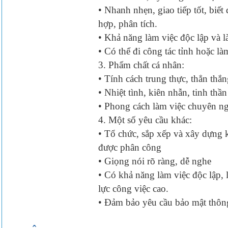
• Nhanh nhẹn, giao tiếp tốt, biế
hợp, phân tích.
• Khả năng làm việc độc lập và 
• Có thể đi công tác tỉnh hoặc l
3. Phẩm chất cá nhân:
• Tính cách trung thực, thẳn thắ
• Nhiệt tình, kiên nhẫn, tinh thầ
• Phong cách làm việc chuyên ng
4. Một số yêu cầu khác:
• Tổ chức, sắp xếp và xây dựng 
được phân công
• Giọng nói rõ ràng, dễ nghe
• Có khả năng làm việc độc lập,
lực công việc cao.
• Đảm bảo yêu cầu bảo mật thông 