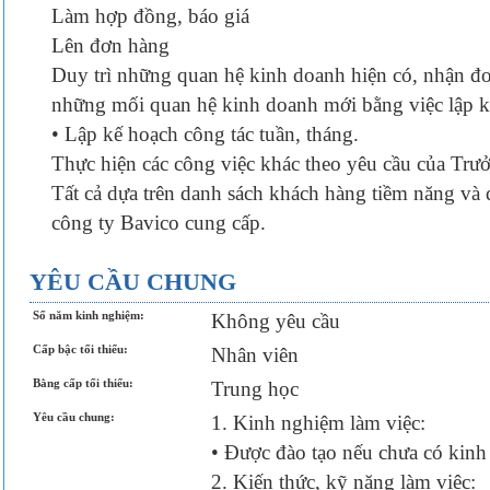
Làm hợp đồng, báo giá
Lên đơn hàng
Duy trì những quan hệ kinh doanh hiện có, nhận đơ
những mối quan hệ kinh doanh mới bằng việc lập k
• Lập kế hoạch công tác tuần, tháng.
Thực hiện các công việc khác theo yêu cầu của Tr
Tất cả dựa trên danh sách khách hàng tiềm năng và
công ty Bavico cung cấp.
YÊU CẦU CHUNG
Số năm kinh nghiệm:
Không yêu cầu
Cấp bậc tối thiểu:
Nhân viên
Bằng cấp tối thiểu:
Trung học
Yêu cầu chung:
1. Kinh nghiệm làm việc:
• Được đào tạo nếu chưa có kinh
2. Kiến thức, kỹ năng làm việc: