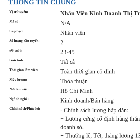
THÔNG TIN CHUNG
Vị trí tuyển:
Nhân Viên Kinh Doanh Thị Tr
Mã số:
N/A
Cấp bậc:
Nhân viên
Số lượng cần tuyển:
2
Độ tuổi:
23-45
Giới tính:
Tất cả
Thời gian làm việc:
Toàn thời gian cố định
Mức lương:
Thỏa thuận
Nơi làm việc:
Hồ Chí Minh
Ngành nghề:
Kinh doanh/Bán hàng
Chính sách/Phúc lợi:
- Chính sách lương hấp dẫn:
+ Lương cứng cố định hàng thán
doanh số.
+ Thưởng lễ, Tết, tháng lương 1