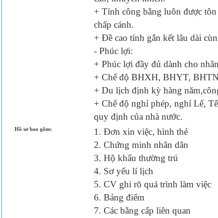
+ Tính công bằng luôn được tôn 
chấp cánh.
+ Đề cao tính gắn kết lâu dài cùn
- Phúc lợi:
+ Phúc lợi đầy đủ dành cho nhâ
+ Chế độ BHXH, BHYT, BHTN 
+ Du lịch định kỳ hàng năm,côn
+ Chế độ nghỉ phép, nghỉ Lế, Tế
quy định của nhà nước.
Hồ sơ bao gồm:
1. Đơn xin việc, hình thẻ
2. Chứng minh nhân dân
3. Hộ khẩu thường trú
4. Sơ yếu lí lịch
5. CV ghi rõ quá trình làm việc
6. Bảng điểm
7. Các bằng cấp liên quan