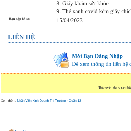
8. Giấy khám sức khỏe
9. Thẻ xanh covid kèm giấy chíc
Hạn nộp hồ sơ:
15/04/2023
LIÊN HỆ
Mời Bạn Đăng Nhập
Để xem thông tin liên hệ củ
Nhà tuyển dụng sẽ nhậ
Xem thêm:
Nhân Viên Kinh Doanh Thị Trường - Quận 12