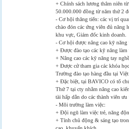
+ Chính sách lương thâm niên t
50.000.000 đồng từ năm thứ 2 đế
- Cơ hội thăng tiến: các vị trí q
chào đón các ứng viên đủ năng l
khu vực, Giám đốc kinh doanh.
- Cơ hội được nâng cao kỹ năng 
+ Được đào tạo các kỹ năng làm 
+ Nâng cao các kỹ năng tay nghề
+ Được cử tham gia các khóa học 
Trường đào tạo hàng đầu tại Việ
+ Đặc biệt, tại BAVICO có tổ c
Thứ 7 tại cty nhằm nâng cao kiến
tài hấp dẫn do các thành viên ưu 
- Môi trường làm việc:
+ Đội ngũ làm việc trẻ, năng động
+ Tính chủ động & sáng tạo trong
cao, khuyến khích.