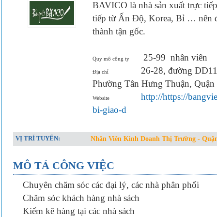
BAVICO là nhà sản xuất trực tiếp
tiếp từ Ấn Độ, Korea, Bỉ … nên 
thành tận gốc.
25-99
nhân viên
Quy mô công ty
26-28, đường DD11,
Địa chỉ
Phường Tân Hưng Thuận, Quậ
http://https://bangv
Website
bi-giao-d
VỊ TRÍ TUYỂN:
Nhân Viên Kinh Doanh Thị Trường - Quậ
MÔ TẢ CÔNG VIỆC
Chuyên chăm sóc các đại lý, các nhà phân phối
Chăm sóc khách hàng nhà sách
Kiểm kê hàng tại các nhà sách