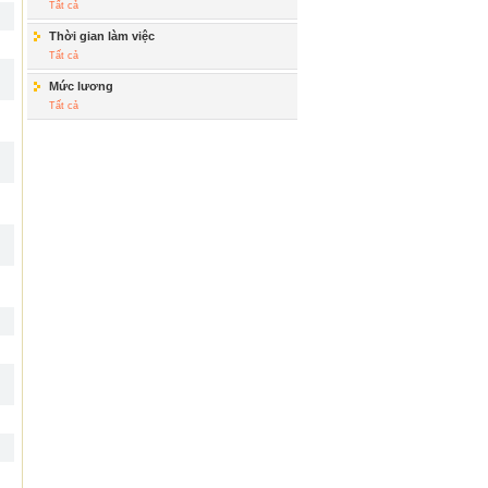
Tất cả
Thời gian làm việc
Tất cả
Mức lương
Tất cả