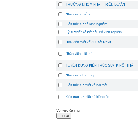
TRƯỞNG NHÓM PHÁT TRIỂN DỰ ÁN
Nhân viên thiết kế
Kiến trúc sư có kinh nghiệm
Kỹ sư thiết kế kết cấu có kinh nghiệm
Họa viên thiết kế 3D Biết Revit
Nhân viên thiết kế
TUYỂN DỤNG KIẾN TRÚC SƯ/TK NỘI THẤT
Nhân viên Thực tập
Kiến trúc sư thiết kế nội thất
Kiến trúc sư thiết kế kiến trúc
Với việc đã chọn: