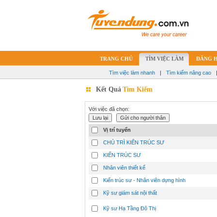
TRANG CHỦ
TÌM VIỆC LÀM
ĐĂNG 
Tìm việc làm nhanh
|
Tìm kiếm nâng cao
Kết Quả
Tìm Kiếm
Với việc đã chọn:
Vị trí tuyển
CHỦ TRÌ KIẾN TRÚC SƯ
KIẾN TRÚC SƯ
Nhân viên thiết kế
Kiến trúc sư - Nhân viên dựng hình
Kỹ sư giám sát nội thất
Kỹ sư Hạ Tầng Đô Thị