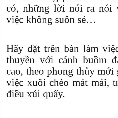
có, những lời nói ra nói
việc không suôn sẻ…
Hãy đặt trên bàn làm việ
thuyền với cánh buồm đ
cao, theo phong thủy mới
việc xuôi chèo mát mái, 
điều xúi quẩy.