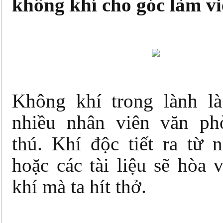
không khí cho góc làm vi
Không khí trong lành l
nhiều nhân viên văn ph
thú. Khí độc tiết ra từ 
hoặc các tài liệu sẽ hòa
khí mà ta hít thở.