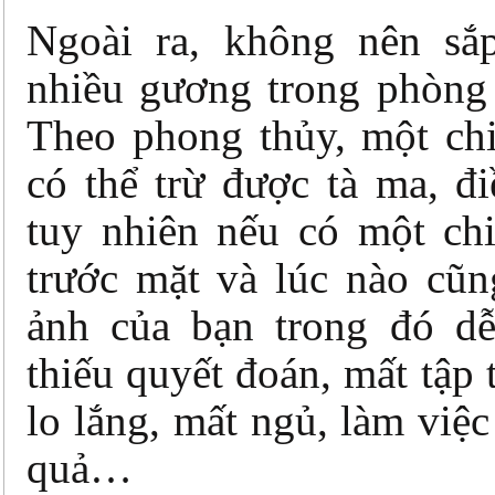
Ngoài ra, không nên sắ
nhiều gương trong phòng 
Theo phong thủy, một ch
có thể trừ được tà ma, 
tuy nhiên nếu có một ch
trước mặt và lúc nào cũn
ảnh của bạn trong đó d
thiếu quyết đoán, mất tập 
lo lắng, mất ngủ, làm việ
quả…