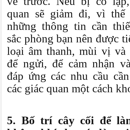
về trước. Nếu bị cô lập,
quan sẽ giảm đi, vì thế
những thông tin cần thi
sắc phòng bạn nên được ti
loại âm thanh, mùi vị và
để ngửi, để cảm nhận v
đáp ứng các nhu cầu cần 
các giác quan một cách kh
5. Bố trí cây cối để l