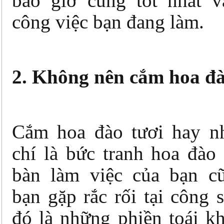
bao giờ cũng tốt nhất v
công việc bạn đang làm.
2. Không nên cắm hoa đ
Cắm hoa đào tươi hay n
chí là bức tranh hoa đào
bàn làm việc của bạn c
bạn gặp rắc rối tại công 
đó là những phiền toái k