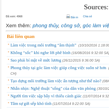
Sources:
Đã xem:
4968
Chia sẻ
Bản in
Xem thêm:
phong thủy
,
công sở
,
góc làm vi
Bài liên quan
Làm việc trong môi trường “âm thịnh”
(10/10/2016 1:18:0
Không “sốc” khi nghe lời phê bình
(16/08/2016 9:32:00 SA
Sao phải bí mật về mức lương
(26/11/2015 9:36:00 SA)
Phong thủy tại góc làm việc giúp công việc suôn sẻ hơn
CH)
Tạo dựng môi trường làm việc ấn tượng như thế nào?
(08
Nhẫn nhịn: Nghệ thuật "sống" của dân văn phòng
(30/10/
Người tìm việc sập bẫy vì thiếu cảnh giác
(11/07/2014 9:32
Tâm sự gửi sếp khó tính
(11/07/2014 9:22:00 SA)