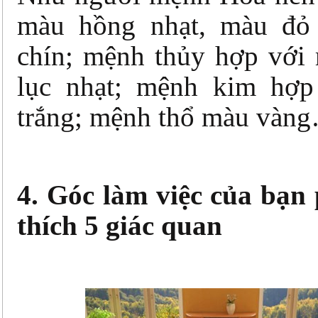
màu hồng nhạt, màu đỏ
chín; mệnh thủy hợp với
lục nhạt; mệnh kim hợp
trắng; mệnh thổ màu vàn
4. Góc làm việc của bạn 
thích 5 giác quan