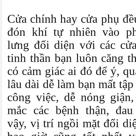
Cửa chính hay cửa phụ đề
đón khí tự nhiên vào p
lưng đối diện với các cử
tinh thần bạn luôn căng t
có cảm giác ai đó để ý, qu
lâu dài dễ làm bạn mất tập
công việc, dễ nóng giận,
mắc các bệnh thận, đau
vậy, vị trí ngồi mặt đối di