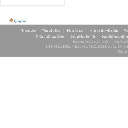
Quay lại
Trang chủ
|
Tìm việc làm
|
Đăng hồ sơ
|
Nhật ký tìm việc làm
|
Tà
Thỏa thuận sử dụng
|
Quy định bảo mật
|
Quy chế hoạt động
Bản quyền © 2002 - 2026 - Công Ty Cổ
MST: 0101269511 - Ngày cấp: 01/07/2008 Nơi cấp: Sở Kế H
Giấy p