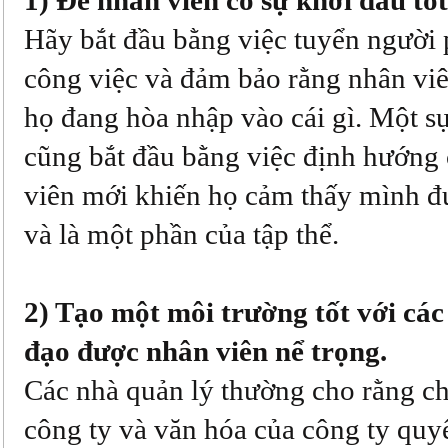
1) Để nhân viên có sự khởi đầu tốt
Hãy bắt đầu bằng việc tuyển người 
công việc và đảm bảo rằng nhân vi
họ đang hòa nhập vào cái gì. Một sự
cũng bắt đầu bằng việc định hướng
viên mới khiến họ cảm thấy mình đ
và là một phần của tập thể.
2) Tạo một môi trường tốt với các
đạo được nhân viên nể trọng.
Các nhà quản lý thường cho rằng ch
công ty và văn hóa của công ty quy