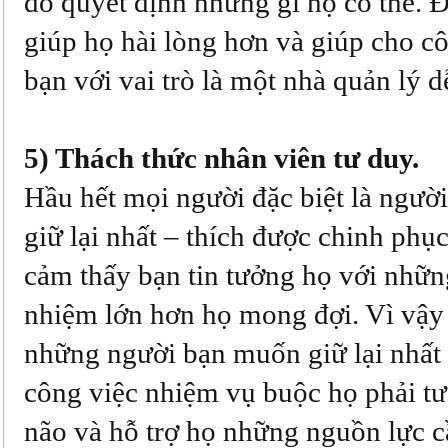
do quyết định những gì họ có thể. Đ
giúp họ hài lòng hơn và giúp cho c
bạn với vai trò là một nhà quản lý 
5) Thách thức nhân viên tư duy.
Hầu hết mọi người đặc biệt là ngư
giữ lại nhất – thích được chinh phục
cảm thấy bạn tin tưởng họ với nhữn
nhiệm lớn hơn họ mong đợi. Vì vậy
những người bạn muốn giữ lại nhất
công việc nhiệm vụ buộc họ phải t
não và hỗ trợ họ những nguồn lực cầ