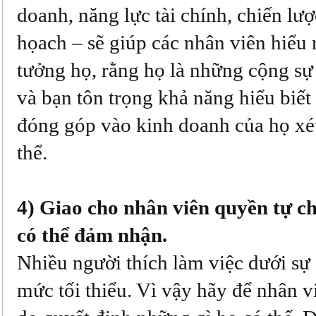
doanh, năng lực tài chính, chiến lượ
họach – sẽ giúp các nhân viên hiểu 
tưởng họ, rằng họ là những cộng sự
và bạn tôn trọng khả năng hiểu biế
đóng góp vào kinh doanh của họ xé
thể.
4) Giao cho nhân viên quyền tự c
có thể đảm nhận.
Nhiều người thích làm việc dưới sự 
mức tối thiểu. Vì vậy hãy để nhân v