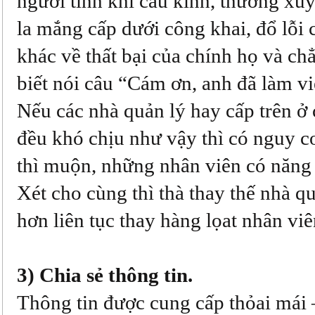
người tính khí cáu kỉnh, thường xu
la mắng cấp dưới công khai, đổ lỗi
khác về thất bại của chính họ và ch
biết nói câu “Cám ơn, anh đã làm vi
Nếu các nhà quản lý hay cấp trên ở
đều khó chịu như vậy thì có nguy 
thì muộn, những nhân viên có năng l
Xét cho cùng thì thà thay thế nhà qu
hơn liên tục thay hàng lọat nhân viê
3) Chia sẻ thông tin.
Thông tin được cung cấp thỏai mái 