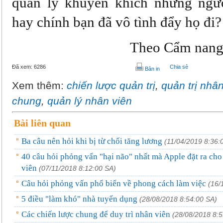
quản lý khuyến khích những người
hay chính bạn đã vô tình đẩy họ đi?
Theo Cẩm nang
Đã xem:
6286
Chia sẻ
Bản in
Xem thêm:
chiến lược quản trị
,
quản trị nhâ
chung
,
quản lý nhân viên
Bài liên quan
Ba câu nên hỏi khi bị từ chối tăng lương
(11/04/2019 8:36:
40 câu hỏi phỏng vấn "hại não" nhất mà Apple đặt ra cho
viên
(07/11/2018 8:12:00 SA)
Câu hỏi phỏng vấn phổ biến về phong cách làm việc
(16/
5 điều "làm khó" nhà tuyển dụng
(28/08/2018 8:54:00 SA)
Các chiến lược chung để duy trì nhân viên
(28/08/2018 8:5