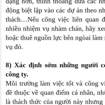
dạng hơn, thỉnh thỏang đưa các nh
động biệt lập vào các dự án theo n
thách…Nếu công việc liên quan 
nhiều nhiệm vụ nhàm chán, hãy xem
hoặc thuê nguồn lực bên ngòai làm
vụ đó.
8) Xác định sớm những người có
công ty.
Môi trường làm việc tốt và công vi
đề thuộc về quan điểm cá nhân, nh
là thách thức của người này nhưng l